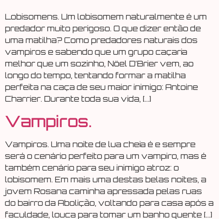
Lobisomens. Um lobisomem naturalmente é um
predador muito perigoso. O que dizer então de
uma matilha? Como predadores naturais dos
vampiros e sabendo que um grupo caçaria
melhor que um sozinho, Nöel D’Brier vem, ao
longo do tempo, tentando formar a matilha
perfeita na caça de seu maior inimigo: Antoine
Charrier. Durante toda sua vida, […]
Vampiros.
Vampiros. Uma noite de lua cheia é e sempre
será o cenário perfeito para um vampiro, mas é
também cenário para seu inimigo atroz: o
lobisomem. Em mais uma destas belas noites, a
jovem Rosana caminha apressada pelas ruas
do bairro da Abolição, voltando para casa após a
faculdade, louca para tomar um banho quente […]