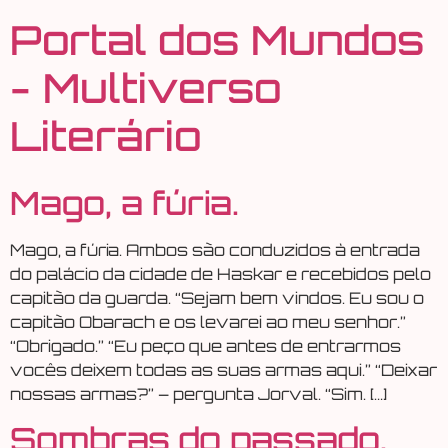
Portal dos Mundos
- Multiverso
Literário
Mago, a fúria.
Mago, a fúria. Ambos são conduzidos à entrada
do palácio da cidade de Haskar e recebidos pelo
capitão da guarda. “Sejam bem vindos. Eu sou o
capitão Obarach e os levarei ao meu senhor.”
“Obrigado.” “Eu peço que antes de entrarmos
vocês deixem todas as suas armas aqui.” “Deixar
nossas armas?” – pergunta Jorval. “Sim. […]
Sombras do passado.