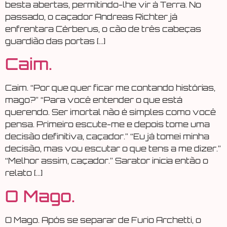
besta abertas, permitindo-lhe vir à Terra. No
passado, o caçador Andreas Richter já
enfrentara Cérberus, o cão de três cabeças
guardião das portas […]
Caim.
Caim. “Por que quer ficar me contando histórias,
mago?” “Para você entender o que está
querendo. Ser imortal não é simples como você
pensa. Primeiro escute-me e depois tome uma
decisão definitiva, caçador.” “Eu já tomei minha
decisão, mas vou escutar o que tens a me dizer.”
“Melhor assim, caçador.” Sarator inicia então o
relato […]
O Mago.
O Mago. Após se separar de Furio Archetti, o