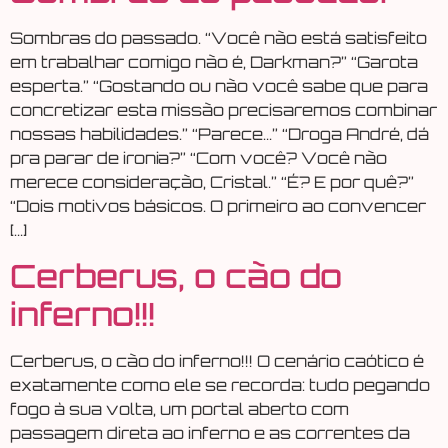
Sombras do passado. “Você não está satisfeito
em trabalhar comigo não é, Darkman?” “Garota
esperta.” “Gostando ou não você sabe que para
concretizar esta missão precisaremos combinar
nossas habilidades.” “Parece…” “Droga André, dá
pra parar de ironia?” “Com você? Você não
merece consideração, Cristal.” “É? E por quê?”
“Dois motivos básicos. O primeiro ao convencer
[…]
Cerberus, o cão do
inferno!!!
Cerberus, o cão do inferno!!! O cenário caótico é
exatamente como ele se recorda: tudo pegando
fogo à sua volta, um portal aberto com
passagem direta ao inferno e as correntes da