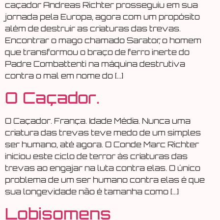
caçador Andreas Richter prosseguiu em sua
jornada pela Europa, agora com um propósito
além de destruir as criaturas das trevas.
Encontrar o mago chamado Sarator, o homem
que transformou o braço de ferro inerte do
Padre Combattenti na máquina destrutiva
contra o mal em nome do […]
O Caçador.
O Caçador. França. Idade Média. Nunca uma
criatura das trevas teve medo de um simples
ser humano, até agora. O Conde Marc Richter
iniciou este ciclo de terror às criaturas das
trevas ao engajar na luta contra elas. O único
problema de um ser humano contra elas é que
sua longevidade não é tamanha como […]
Lobisomens